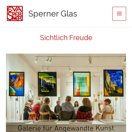
Zum
Inhalt
Sperner Glas
Main
springen
Men
Sichtlich Freude