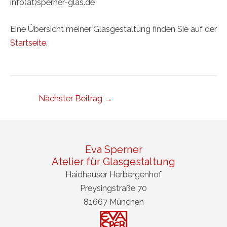
info(at)sperner-glas.de
Eine Übersicht meiner Glasgestaltung finden Sie auf der
Startseite
.
Post
Nächster Beitrag
→
navigation
Eva Sperner
Atelier für Glasgestaltung
Haidhauser Herbergenhof
Preysingstraße 70
81667 München